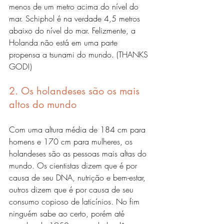
menos de um metro acima do nível do 
mar. Schiphol é na verdade 4,5 metros 
abaixo do nível do mar. Felizmente, a 
Holanda não está em uma parte 
propensa a tsunami do mundo. (THANKS 
GOD!)
2. Os holandeses são os mais 
altos do mundo
Com uma altura média de 184 cm para 
homens e 170 cm para mulheres, os 
holandeses são as pessoas mais altas do 
mundo. Os cientistas dizem que é por 
causa de seu DNA, nutrição e bem-estar, 
outros dizem que é por causa de seu 
consumo copioso de laticínios. No fim 
ninguém sabe ao certo, porém até 