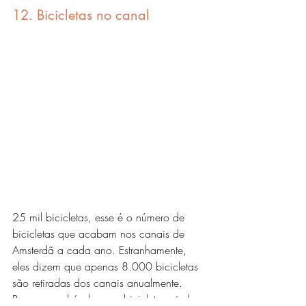
12. Bicicletas no canal
25 mil bicicletas, esse é o número de 
bicicletas que acabam nos canais de 
Amsterdã a cada ano. Estranhamente, 
eles dizem que apenas 8.000 bicicletas 
são retiradas dos canais anualmente. 
Parece que há algumas bicicletas ainda 