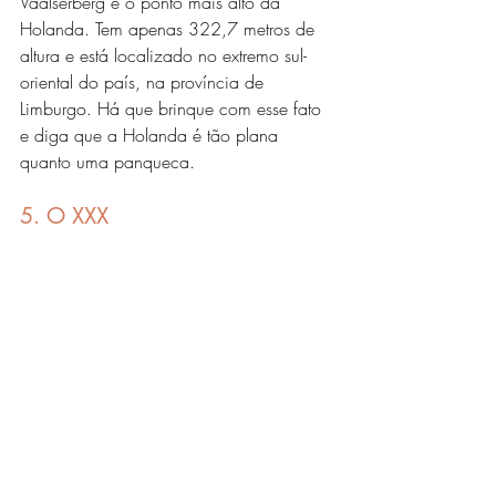
Vaalserberg é o ponto mais alto da 
Holanda. Tem apenas 322,7 metros de 
altura e está localizado no extremo sul-
oriental do país, na província de 
Limburgo. Há que brinque com esse fato 
e diga que a Holanda é tão plana 
quanto uma panqueca. 
5. O XXX