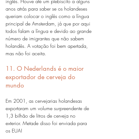
inglês. Houve até um plebiscito a alguns 
anos atrás para saber se os holandeses 
queriam colocar o inglês como a língua 
principal de Amsterdam, já que por aqui 
todos falam a língua e devido ao grande 
número de imigrantes que não sabem 
holandês. A votação foi bem apertada, 
mas não foi aceita. 
11. O Nederlands é o maior 
exportador de cerveja do 
mundo
Em 2001, as cervejarias holandesas 
exportaram um volume surpreendente de 
1,3 bilhão de litros de cerveja no 
exterior. Metade disso foi enviada para 
os EUA!