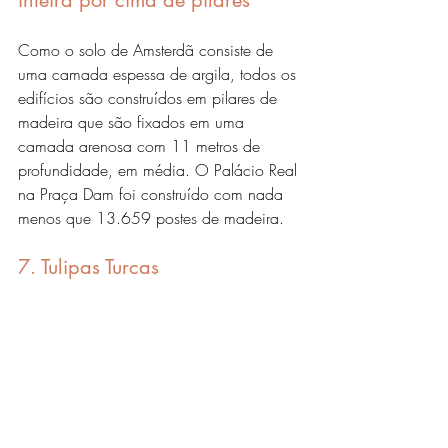
inteira por cima de pilares
Como o solo de Amsterdã consiste de 
uma camada espessa de argila, todos os 
edifícios são construídos em pilares de 
madeira que são fixados em uma 
camada arenosa com 11 metros de 
profundidade, em média. O Palácio Real 
na Praça Dam foi construído com nada 
menos que 13.659 postes de madeira. 
7. Tulipas Turcas