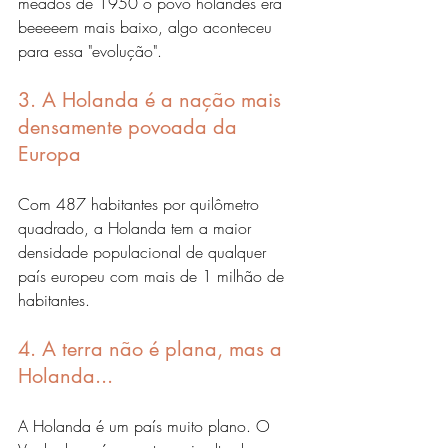
meados de 1950 o povo holandês era 
beeeeem mais baixo, algo aconteceu 
para essa "evolução". 
3. A Holanda é a nação mais 
densamente povoada da 
Europa
Com 487 habitantes por quilômetro 
quadrado, a Holanda tem a maior 
densidade populacional de qualquer 
país europeu com mais de 1 milhão de 
habitantes.
4. A terra não é plana, mas a 
Holanda...
A Holanda é um país muito plano. O 