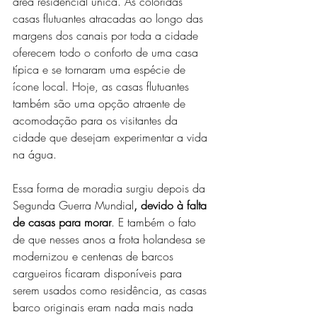
área residencial única. As coloridas 
casas flutuantes atracadas ao longo das 
margens dos canais por toda a cidade 
oferecem todo o conforto de uma casa 
típica e se tornaram uma espécie de 
ícone local. Hoje, as casas flutuantes 
também são uma opção atraente de 
acomodação para os visitantes da 
cidade que desejam experimentar a vida 
na água.
Essa forma de moradia surgiu depois da 
Segunda Guerra Mundial
, devido à falta 
de casas para morar
. E também o fato 
de que nesses anos a frota holandesa se 
modernizou e centenas de barcos 
cargueiros ficaram disponíveis para 
serem usados como residência, as casas 
barco originais eram nada mais nada 