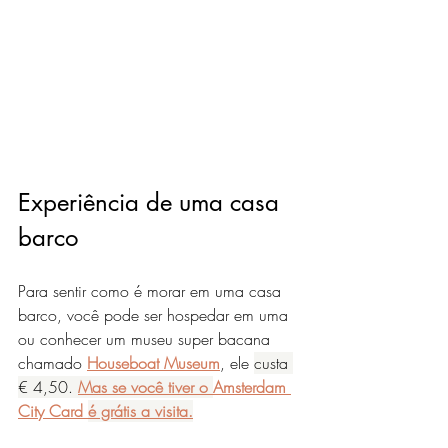
Experiência de uma casa 
barco
Para sentir como é morar em uma casa 
barco, você pode ser hospedar em uma 
ou conhecer um museu super bacana 
chamado 
Houseboat Museum
, ele 
custa 
€ 4,50. 
Mas se você tiver o 
Amsterdam 
City Card 
é grátis a visita.