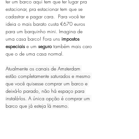
ter um barco aqui tem que ter lugar pra 
estacionar, pra estacionar tem que se 
cadastrar e pagar cara.  Para você ter 
ideia o mais barato custa €670 euros 
para um barquinho mini. Imagina de 
uma casa barco! Fora uns 
impostos 
especiais
 e um 
seguro
 também mais caro 
que o de uma casa normal.
Atualmente os canais de Amsterdam 
estão completamente saturados e mesmo 
que você quisesse comprar um barco e 
deixá-lo parado, não há espaço para 
instalá-los. A única opção é comprar um 
barco que já esteja lá mesmo.