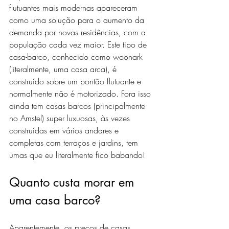
flutuantes mais modernas apareceram 
como uma solução para o aumento da 
demanda por novas residências, com a 
população cada vez maior. Este tipo de 
casa-barco, conhecido como woonark 
(literalmente, uma casa arca), é 
construído sobre um pontão flutuante e 
normalmente não é motorizado. Fora isso 
ainda tem casas barcos (principalmente 
no Amstel) super luxuosas, às vezes 
construídas em vários andares e 
completas com terraços e jardins, tem 
umas que eu literalmente fico babando!
Quanto custa morar em 
uma casa barco? 
Aparentemente, os preços de casas 