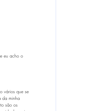
e eu acho o 
o vários que se 
ha da minha 
to são os 