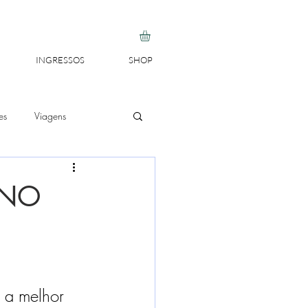
INGRESSOS
SHOP
es
Viagens
 NO
 a melhor 