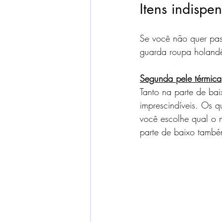
Itens indispe
Se você não quer pas
guarda roupa holand
Segunda pele térmica
Tanto na parte de bai
imprescindíveis. Os 
você escolhe qual o 
parte de baixo tamb