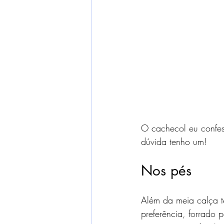
O cachecol eu confes
dúvida tenho um!
Nos pés
Além da meia calça t
preferência, forrado 