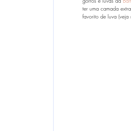
gorros e luvas da 
Bar
ter uma camada extra
favorito de luva (vej