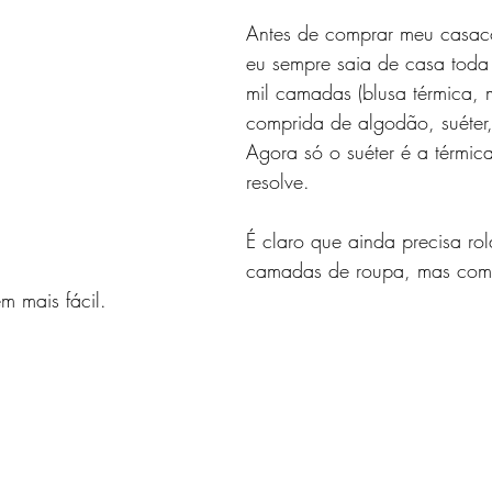
Antes de comprar meu casac
eu sempre saia de casa toda
mil camadas (blusa térmica,
comprida de algodão, suéter,
Agora só o suéter é a térmica
resolve. 
É claro que ainda precisa ro
camadas de roupa, mas co
m mais fácil.