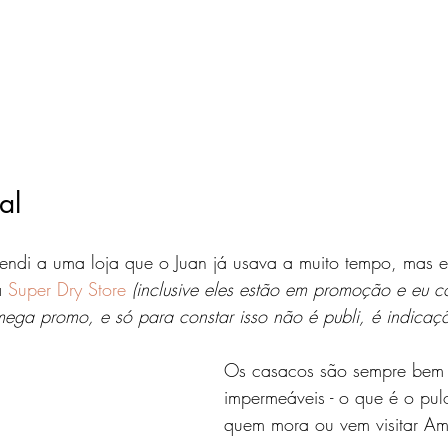
al
endi a uma loja que o Juan já usava a muito tempo, mas 
a 
Super Dry Store
(inclusive eles estão em promoção e eu 
mega promo, e só para constar isso não é publi, é indica
Os casacos são sempre bem 
impermeáveis - o que é o pul
quem mora ou vem visitar Am