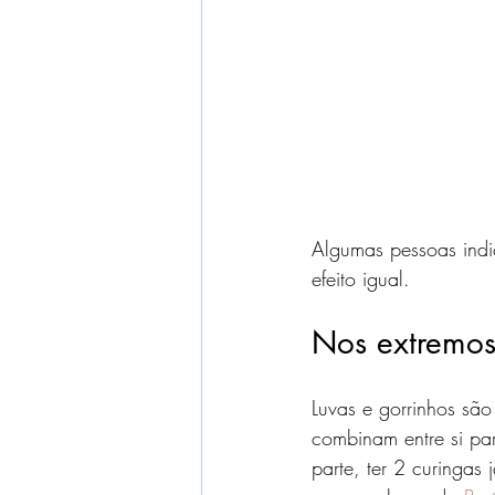
Algumas pessoas ind
efeito igual.
Nos extremo
Luvas e gorrinhos são
combinam entre si par
parte, ter 2 curingas